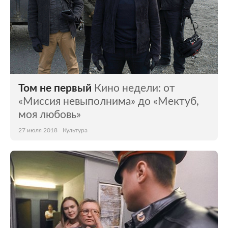
Том не первый
Кино недели: от
«Миссия невыполнима» до «Мектуб,
моя любовь»
27 июля 2018
Культура