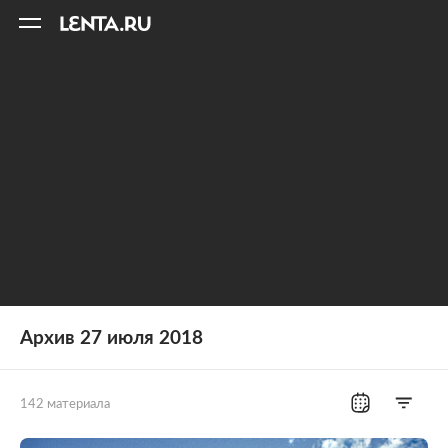
11
A
Архив 27 июля 2018
142 материала
Все рубрики
Россия