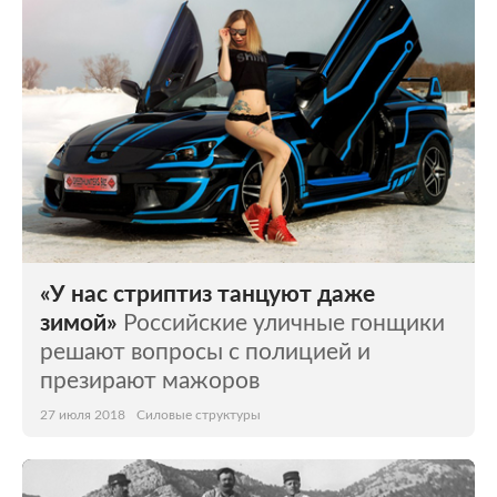
«У нас стриптиз танцуют даже
зимой»
Российские уличные гонщики
решают вопросы с полицией и
презирают мажоров
27 июля 2018
Силовые структуры