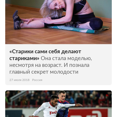
«Старики сами себя делают
стариками»
Она стала моделью,
несмотря на возраст. И познала
главный секрет молодости
27 июля 2018
Россия