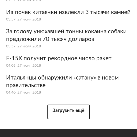
Из почек китаянки извлекли 3 тысячи камней
03:57, 27 июля 2018
За голову унюхавшей тонны кокаина собаки
предложили 70 тысяч долларов
03:57, 27 июля 2018
F-15X получит рекордное число ракет
04:03, 27 июля 2018
Итальянцы обнаружили «сатану» в новом
правительстве
04:40, 27 июля 2018
Загрузить ещё