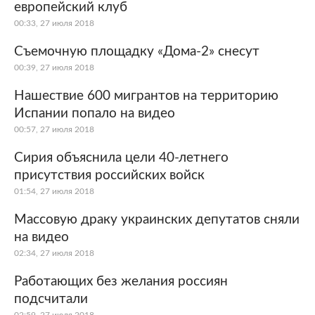
европейский клуб
00:33, 27 июля 2018
Съемочную площадку «Дома-2» снесут
00:39, 27 июля 2018
Нашествие 600 мигрантов на территорию
Испании попало на видео
00:57, 27 июля 2018
Сирия объяснила цели 40-летнего
присутствия российских войск
01:54, 27 июля 2018
Массовую драку украинских депутатов сняли
на видео
02:34, 27 июля 2018
Работающих без желания россиян
подсчитали
02:59, 27 июля 2018