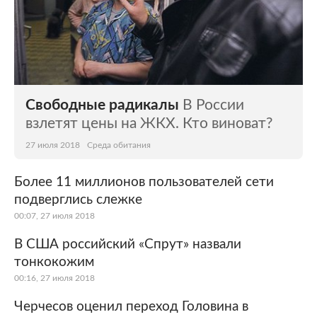
Свободные радикалы
В России
взлетят цены на ЖКХ. Кто виноват?
27 июля 2018
Среда обитания
Более 11 миллионов пользователей сети
подверглись слежке
00:07, 27 июля 2018
В США российский «Спрут» назвали
тонкокожим
00:16, 27 июля 2018
Черчесов оценил переход Головина в