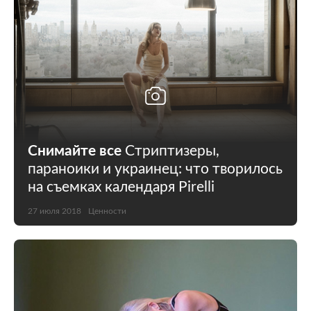
Снимайте все
Стриптизеры,
параноики и украинец: что творилось
на съемках календаря Pirelli
27 июля 2018
Ценности