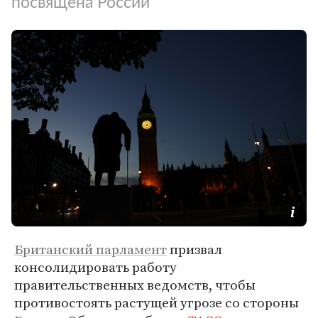
посвящена России
Британский парламент
призвал
консолидировать работу
правительственных ведомств, чтобы
противостоять растущей угрозе со стороны