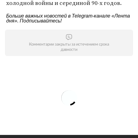
холодной войны и серединой 90-х годов.
Больше важных новостей в Telegram-канале
«Лента
дня»
. Подписывайтесь!
Комментарии закрыты за истечением срока
давности