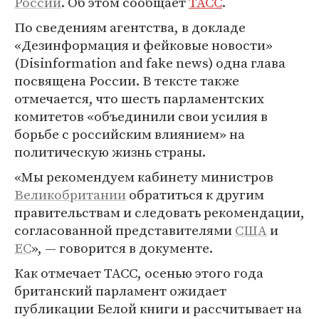
России
. Об этом сообщает
ТАСС
.
По сведениям агентства, в докладе
«Дезинформация и фейковые новости»
(Disinformation and fake news) одна глава
посвящена России. В тексте также
отмечается, что шесть парламентских
комитетов «объединили свои усилия в
борьбе с российским влиянием» на
политическую жизнь страны.
«Мы рекомендуем кабинету министров
Великобритании
обратиться к другим
правительствам и следовать рекомендации,
согласованной представителями
США
и
ЕС
», — говорится в документе.
Как отмечает ТАСС, осенью этого года
британский парламент ожидает
публикации Белой книги и рассчитывает на