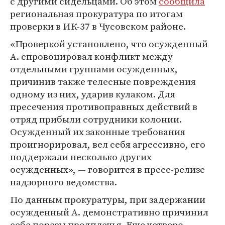
с другими сидельцами. Об этом
сообщила
региональная прокуратура по итогам
проверки в ИК-37 в Чусовском районе.
«Проверкой установлено, что осужденный
А. спровоцировал конфликт между
отдельными группами осужденных,
причинив также телесные повреждения
одному из них, ударив кулаком. Для
пресечения противоправных действий в
отряд прибыли сотрудники колонии.
Осужденный их законные требования
проигнорировал, вел себя агрессивно, его
поддержали несколько других
осужденных», — говорится в пресс-релизе
надзорного ведомства.
По данным прокуратуры, при задержании
осужденный А. демонстративно причинил
себе порезы предплечья. Еще четверо