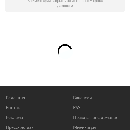
Комментарии закрыты за истечением срока
давности
Редакция
Вакансии
Контакты
RSS
Реклама
Правовая информация
Пресс-релизы
Мини-игры