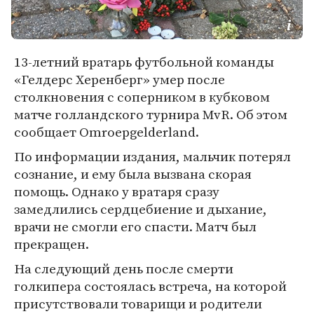
13-летний вратарь футбольной команды
«Гелдерс Херенберг» умер после
столкновения с соперником в кубковом
матче голландского турнира MvR. Об этом
сообщает Omroepgelderland.
По информации издания, мальчик потерял
сознание, и ему была вызвана скорая
помощь. Однако у вратаря сразу
замедлились сердцебиение и дыхание,
врачи не смогли его спасти. Матч был
прекращен.
На следующий день после смерти
голкипера состоялась встреча, на которой
присутствовали товарищи и родители