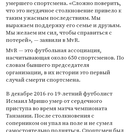
умершего спортсмена. «Сложно поверить,
что это неудачное столкновение привело к
таким ужасным последствиям. Мы
выражаем поддержку его семье и друзьям.
Мы желаем им сил, чтобы справиться с
потерей», — заявили в MvR.
MvR — это футбольная ассоциация,
насчитывающая около 650 спортсменов. По
словам бывшего председателя
организации, в их истории это первый
случай смерти спортсмена.
В декабре 2016-го 19-летний футболист
Исмаил Мришо умер от сердечного
приступа во время матча чемпионата
Танзании. После столкновения с
соперником он упал на поле и не сумел
самостоятельно подняться. Спортсмен был