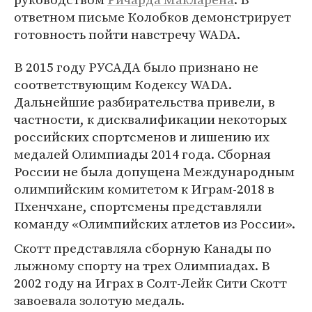
ответном письме Колобков демонстрирует
готовность пойти навстречу WADA.
В 2015 году РУСАДА было признано не
соответствующим Кодексу WADA.
Дальнейшие разбирательства привели, в
частности, к дисквалификации некоторых
российских спортсменов и лишению их
медалей Олимпиады 2014 года. Сборная
России не была допущена Международным
олимпийским комитетом к Играм-2018 в
Пхенчхане, спортсмены представляли
команду «Олимпийских атлетов из России».
Скотт представляла сборную Канады по
лыжному спорту на трех Олимпиадах. В
2002 году на Играх в Солт-Лейк Сити Скотт
завоевала золотую медаль.