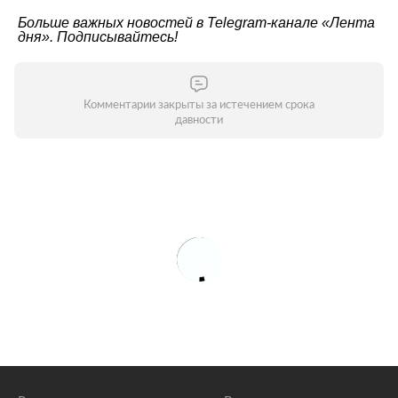
Больше важных новостей в Telegram-канале
«Лента
дня»
. Подписывайтесь!
Комментарии закрыты за истечением срока
давности