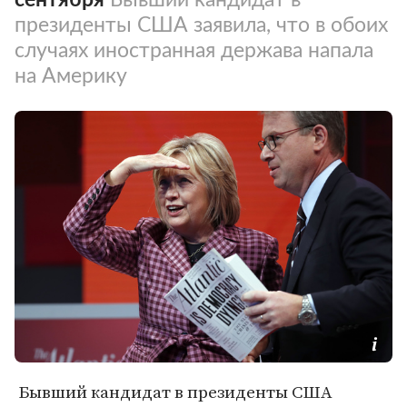
президенты США заявила, что в обоих
случаях иностранная держава напала
на Америку
Бывший кандидат в президенты США