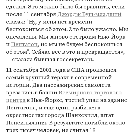
сделал. Это можно было бы сравнить, если
после 11 сентября
Джордж Буш-младший
сказал: "Ну, у меня нет времени
беспокоиться об этом. Это было ужасно. Мы
опечалены. Мы заново отстроим Нью-Йорк
и
Пентагон
, но мы не будем беспокоиться
об этом". Сейчас все в это и превращается»,
— сказала бывшая госсекретарь.
11 сентября 2001 года в США произошел
самый крупный теракт в современной
истории. Два пассажирских самолета
врезались в башни
Всемирного торгового
центра
в Нью-Йорке, третий упал на здание
Пентагона, и еще один разбился в
окрестностях города Шанксвилл, штат
Пенсильвания. В результате погибли около
трех тысяч человек, не считая 19