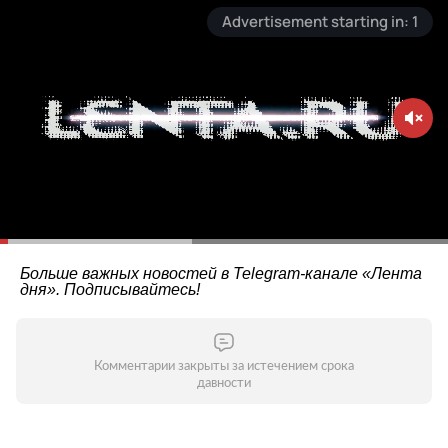
Больше важных новостей в Telegram-канале
«Лента
дня»
. Подписывайтесь!
Комментарии закрыты за истечением срока
давности