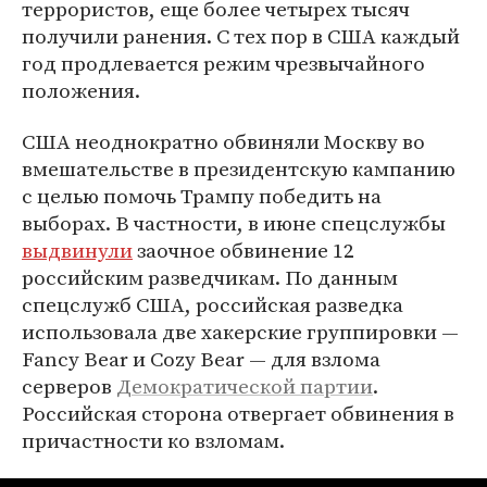
террористов, еще более четырех тысяч
получили ранения. С тех пор в США каждый
год продлевается режим чрезвычайного
положения.
США неоднократно обвиняли Москву во
вмешательстве в президентскую кампанию
с целью помочь Трампу победить на
выборах. В частности, в июне спецслужбы
выдвинули
заочное обвинение 12
российским разведчикам. По данным
спецслужб США, российская разведка
использовала две хакерские группировки —
Fancy Bear и Cozy Bear — для взлома
серверов
Демократической партии
.
Российская сторона отвергает обвинения в
причастности ко взломам.