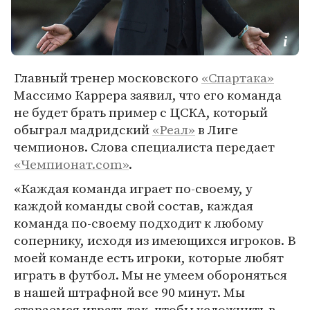
Главный тренер московского
«Спартака»
Массимо Каррера заявил, что его команда
не будет брать пример с ЦСКА, который
обыграл мадридский
«Реал»
в Лиге
чемпионов. Слова специалиста передает
«Чемпионат.com»
.
«Каждая команда играет по-своему, у
каждой команды свой состав, каждая
команда по-своему подходит к любому
сопернику, исходя из имеющихся игроков. В
моей команде есть игроки, которые любят
играть в футбол. Мы не умеем обороняться
в нашей штрафной все 90 минут. Мы
стараемся играть так, чтобы усложнить в