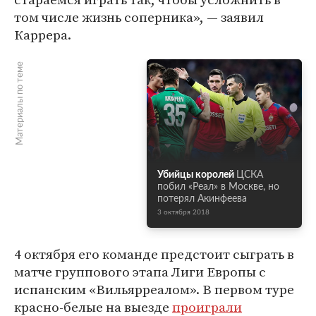
том числе жизнь соперника», — заявил
Каррера.
Материалы по теме
Убийцы королей
ЦСКА
побил «Реал» в Москве, но
потерял Акинфеева
3 октября 2018
4 октября его команде предстоит сыграть в
матче группового этапа Лиги Европы с
испанским «Вильярреалом». В первом туре
красно-белые на выезде
проиграли