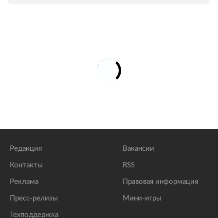
Редакция
Вакансии
Контакты
RSS
Реклама
Правовая информация
Пресс-релизы
Мини-игры
Техподдержка