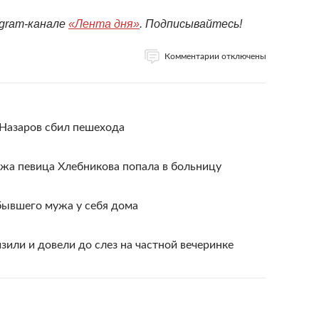
egram-канале
«Лента дня»
. Подписывайтесь!
Комментарии отключены
 Назаров сбил пешехода
а певица Хлебникова попала в больницу
бывшего мужа у себя дома
или и довели до слез на частной вечеринке