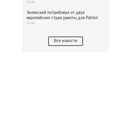
16:58
Зеленский потребовал от двух
европейских стран ракеты для Patriot
16:58
Все новости