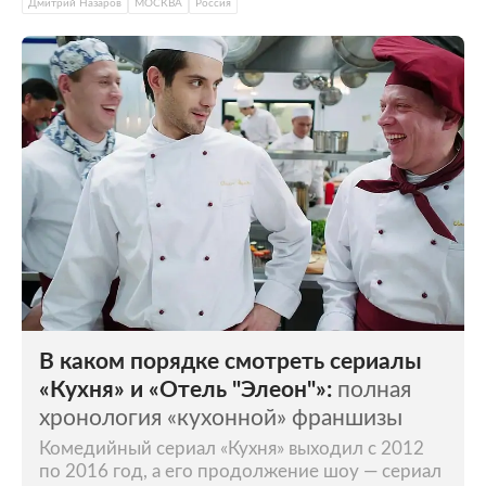
Дмитрий Назаров
МОСКВА
Россия
В каком порядке смотреть сериалы
«Кухня» и «Отель "Элеон"»:
полная
хронология «кухонной» франшизы
Комедийный сериал «Кухня» выходил с 2012
по 2016 год, а его продолжение шоу — сериал