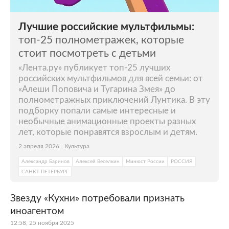
Лучшие российские мультфильмы:
топ-25 полнометражек, которые
стоит посмотреть с детьми
«Лента.ру» публикует топ-25 лучших
российских мультфильмов для всей семьи: от
«Алеши Поповича и Тугарина Змея» до
полнометражных приключений Лунтика. В эту
подборку попали самые интересные и
необычные анимационные проекты разных
лет, которые понравятся взрослым и детям.
2 апреля 2026
Культура
Александр Баринов
Алексей Веселкин
Минюст России
РОССИЯ
САНКТ-ПЕТЕРБУРГ
Звезду «Кухни» потребовали признать
иноагентом
12:58, 25 ноября 2025