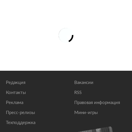
Редакция
Вакансии
Контакты
RSS
Реклама
Правовая информация
Пресс-релизы
Мини-игры
Техподдержка