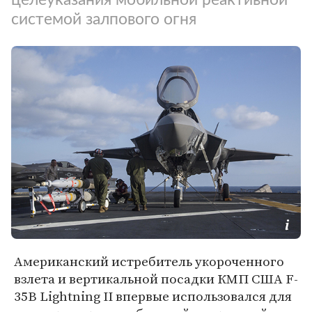
системой залпового огня
Американский истребитель укороченного
взлета и вертикальной посадки КМП США F-
35B Lightning II впервые использовался для