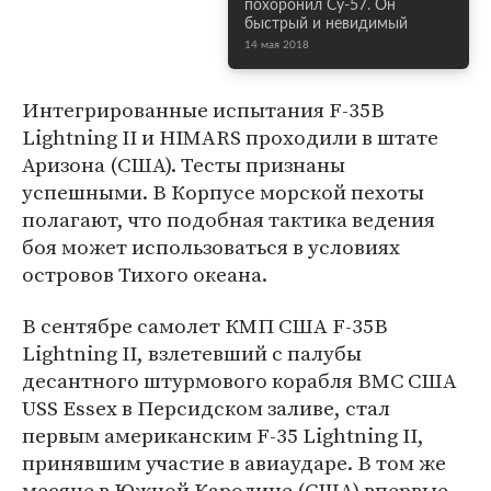
похоронил Су-57. Он
быстрый и невидимый
14 мая 2018
Интегрированные испытания F-35B
Lightning II и HIMARS проходили в штате
Аризона (США). Тесты признаны
успешными. В Корпусе морской пехоты
полагают, что подобная тактика ведения
боя может использоваться в условиях
островов Тихого океана.
В сентябре самолет КМП США F-35B
Lightning II, взлетевший с палубы
десантного штурмового корабля ВМС США
USS Essex в Персидском заливе, стал
первым американским F-35 Lightning II,
принявшим участие в авиаударе. В том же
месяце в Южной Каролине (США) впервые