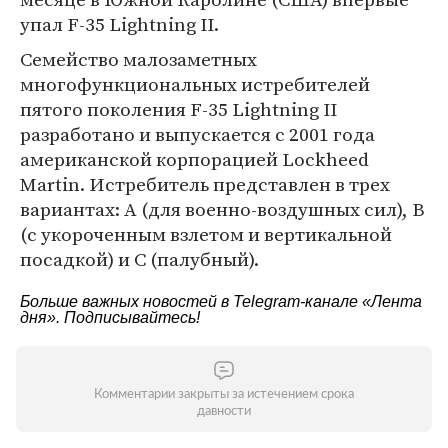
упал F-35 Lightning II.
Семейство малозаметных
многофункциональных истребителей
пятого поколения F-35 Lightning II
разработано и выпускается с 2001 года
американской корпорацией Lockheed
Martin. Истребитель представлен в трех
вариантах: A (для военно-воздушных сил), B
(с укороченным взлетом и вертикальной
посадкой) и C (палубный).
Больше важных новостей в Telegram-канале
«Лента
дня»
. Подписывайтесь!
Комментарии закрыты за истечением срока
давности