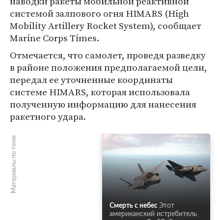
наводки ракеты мобильной реактивной
системой залпового огня HIMARS (High
Mobility Artillery Rocket System), сообщает
Marine Corps Times.
Отмечается, что самолет, проведя разведку
в районе положения предполагаемой цели,
передал ее уточненные координаты
системе HIMARS, которая использовала
полученную информацию для нанесения
ракетного удара.
Материалы по теме
Смерть с небес
Этот
американский истребитель