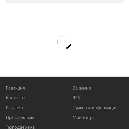
Редакция
Вакансии
Контакты
RSS
Реклама
Правовая информация
Пресс-релизы
Мини-игры
Техподдержка