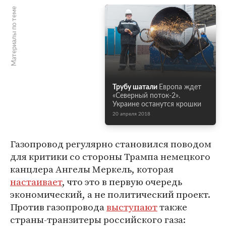
Материалы по теме
Трубу шатали
Европа ждет
«Северный поток-2».
Украине останутся крошки
20 апреля 2018
Газопровод регулярно становился поводом
для критики со стороны Трампа немецкого
канцлера Ангелы Меркель, которая
настаивает
, что это в первую очередь
экономический, а не политический проект.
Против газопровода
выступают
также
страны-транзитеры российского газа: