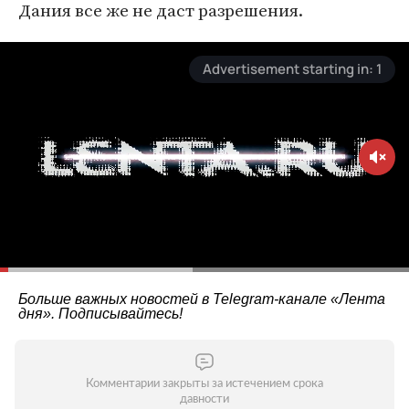
Дания все же не даст разрешения.
Больше важных новостей в Telegram-канале
«Лента
дня»
. Подписывайтесь!
Комментарии закрыты за истечением срока
давности