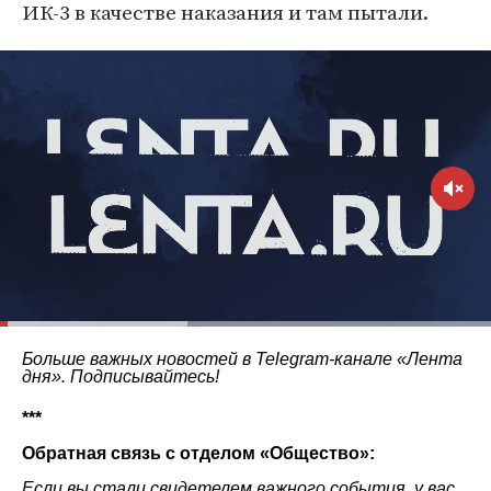
ИК-3 в качестве наказания и там пытали.
Больше важных новостей в Telegram-канале
«Лента
дня»
. Подписывайтесь!
***
Обратная связь с отделом «Общество»:
Если вы стали свидетелем важного события, у вас