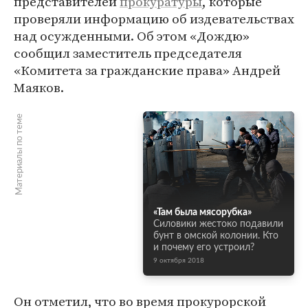
представителей
прокуратуры
, которые
проверяли информацию об издевательствах
над осужденными. Об этом «Дождю»
сообщил заместитель председателя
«Комитета за гражданские права» Андрей
Маяков.
Материалы по теме
«Там была мясорубка»
Силовики жестоко подавили
бунт в омской колонии. Кто
и почему его устроил?
9 октября 2018
Он отметил, что во время прокурорской