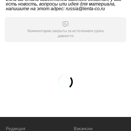
есть новость, вопросы или идея для материала,
напишите на этот адрес: russia@lenta-co.ru
Комментарии закрыты за истечением срока
давности
Редакция
Вакансии