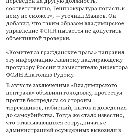
переведен на другую должность,
соответственно, Генпрокуратура попасть к
нему не сможет», — уточнил Маяков. Он
добавил, что таким образом владимирское
управление
ФСИН
пытается не допустить
объективной проверки.
«Комитет за гражданские права» направил
эту информацию главному надзирающему
прокурору России и заместителю директора
ФСИН Анатолию Рудому.
В августе заключенные «Владимирского
централа» объявили голодовку, протестуя
против беспредела со стороны
тюремщиков, избиений, пыток и доведения
до самоубийства. Тогда же стало известно,
что отказывающихся сотрудничать с
администрацией осужденных вывозили в