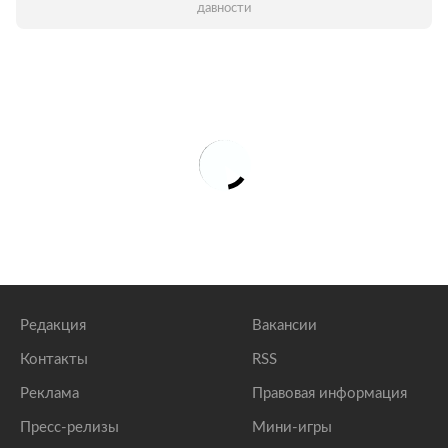
давности
Редакция
Вакансии
Контакты
RSS
Реклама
Правовая информация
Пресс-релизы
Мини-игры