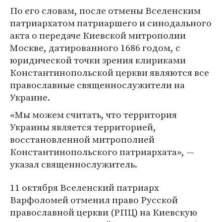
По его словам, после отмены Вселенским
патриархатом патриаршего и синодального
акта о передаче Киевской митрополии
Москве, датированного 1686 годом, с
юридической точки зрения клириками
Константинопольской церкви являются все
православные священнослужители на
Украине.
«Мы можем считать, что территория
Украины является территорией,
восстановленной митрополией
Константинопольского патриархата», —
указал священнослужитель.
11 октября Вселенский патриарх
Варфоломей отменил право Русской
православной церкви (РПЦ) на Киевскую