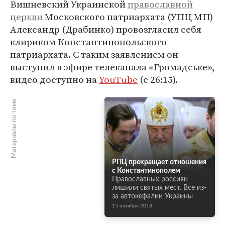
Вишневский Украинской
православной
церкви
Московского патриархата (УПЦ МП)
Александр (Драбинко) провозгласил себя
клириком Константинопольского
патриархата. С таким заявлением он
выступил в эфире телеканала «Громадське»,
видео доступно на
YouTube
(с 26:15).
Материалы по теме
РПЦ прекращает отношения
с Константинополем
Православных россиян
лишили святых мест. Все из-
за автокефалии Украины
15 октября 2018