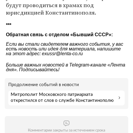
будут проводиться в храмах под
юрисдикцией Константинополя.
***
Обратная связь с отделом «
Бывший СССР
»:
Если вы стали свидетелем важного события, у вас
есть новость или идея для материала, напишите
на этот адрес: exussr@lenta-co.ru
Больше важных новостей в Telegram-канале
«Лента
дня»
. Подписывайтесь!
Продолжение событий в новости
Митрополит Московского патриархата
открестился от слов о службе Константинополю
Комментарии закрыты за истечением срока