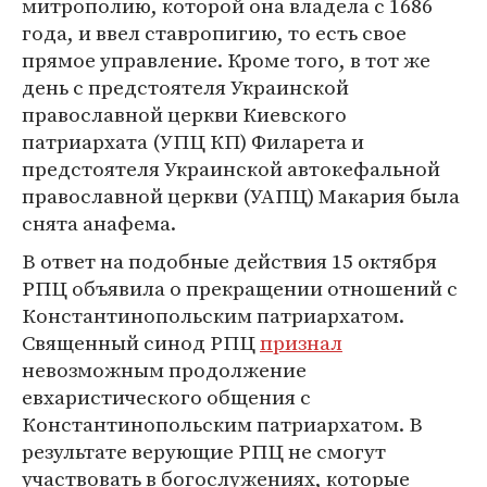
митрополию, которой она владела с 1686
года, и ввел ставропигию, то есть свое
прямое управление. Кроме того, в тот же
день c предстоятеля Украинской
православной церкви Киевского
патриархата (УПЦ КП) Филарета и
предстоятеля Украинской автокефальной
православной церкви (УАПЦ) Макария была
снята анафема.
В ответ на подобные действия 15 октября
РПЦ объявила о прекращении отношений с
Константинопольским патриархатом.
Священный синод РПЦ
признал
невозможным продолжение
евхаристического общения с
Константинопольским патриархатом. В
результате верующие РПЦ не смогут
участвовать в богослужениях, которые