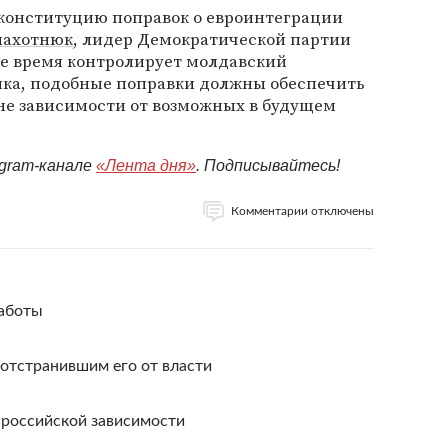
 конституцию поправок о евроинтеграции
лахотнюк
, лидер Демократической партии
ее время контролирует молдавский
ика, подобные поправки должны обеспечить
не зависимости от возможных в будущем
egram-канале
«Лента дня»
. Подписывайтесь!
Комментарии отключены
работы
отстранившим его от власти
 российской зависимости