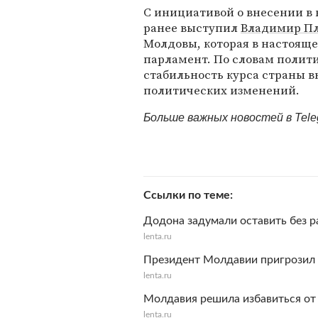
С инициативой о внесении в
ранее выступил
Владимир П
Молдовы, которая в настоящ
парламент. По словам полит
стабильность курса страны в
политических изменений.
Больше важных новостей в Tel
Ссылки по теме
Додона задумали оставить без 
lenta.ru
Президент Молдавии пригрозил 
lenta.ru
Молдавия решила избавиться от
lenta.ru