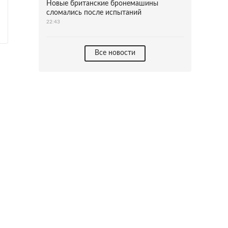
Новые британские бронемашины
сломались после испытаний
22:43
Все новости