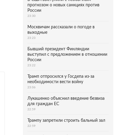
прогнозом о новых санкциях против
России
23:30
Москвичам рассказали о погоде в
выходные
23:23
Бывший президент Финляндии
выступил с предложением в отношении
России
23:22
Трамп отпросился у Госдепа из-за
необходимости вести войну
23:06
Лукашенко объяснил введение безвиза
для граждан ЕС
22:59
Трампу запретили строить бальный зал
22:59