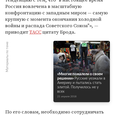
Россия вовлечена в масштабную
конфронтацию с западным миром — самую
крупную с момента окончания холодной
войны и распада Советского Союза"», —
приводит
ТАСС
цитату Брода.
Материалы по теме
«Многие пожалели о своем
решении»
Русские уезжали в
Америку и пытались стать
элитой. Получилось не у
всех
21 апреля 2018
По его словам, необходимо сотрудничать