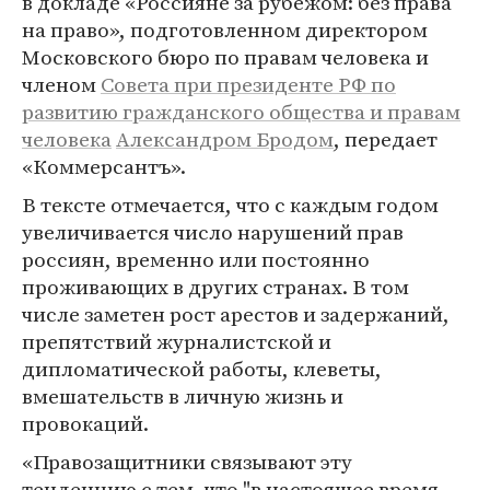
в докладе «Россияне за рубежом: без права
на право», подготовленном директором
Московского бюро по правам человека и
членом
Совета при президенте РФ по
развитию гражданского общества и правам
человека
Александром Бродом
, передает
«Коммерсантъ».
В тексте отмечается, что с каждым годом
увеличивается число нарушений прав
россиян, временно или постоянно
проживающих в других странах. В том
числе заметен рост арестов и задержаний,
препятствий журналистской и
дипломатической работы, клеветы,
вмешательств в личную жизнь и
провокаций.
«Правозащитники связывают эту
тенденцию с тем, что "в настоящее время