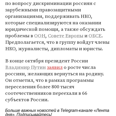
по вопросу дискриминации россиян с
зарубежными правозащитными
организациями, поддерживать НКО,
которые специализируются на оказании
юридической помощи, а также обсуждать
проблемы в
ООН
,
Совете Европы
и
ОБСЕ
.
Предполагается, что в группу войдут члены
НКО, журналисты, дипломаты и юристы.
В конце октября президент России
Владимир Путин
заявил
о росте числа
россиян, желающих вернуться на родину.
Он отметил, что в рамках программы
переселения более 800 тысяч
соотечественников переехали в 66
субъектов России.
Больше важных новостей в Telegram-канале
«Лента
дня»
. Подписывайтесь!