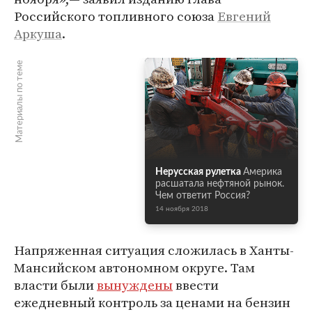
Российского топливного союза
Евгений
Аркуша
.
Материалы по теме
Нерусская рулетка
Америка
расшатала нефтяной рынок.
Чем ответит Россия?
14 ноября 2018
Напряженная ситуация сложилась в Ханты-
Мансийском автономном округе. Там
власти были
вынуждены
ввести
ежедневный контроль за ценами на бензин