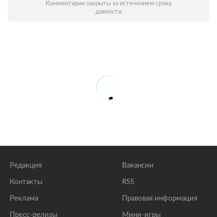
Комментарии закрыты за истечением срока
давности
Редакция
Вакансии
Контакты
RSS
Реклама
Правовая информация
Пресс-релизы
Мини-игры