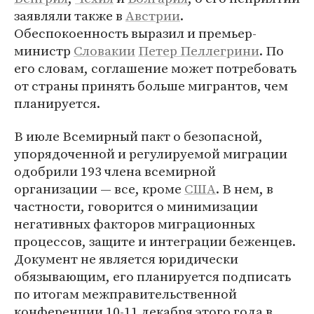
заявляли также в
Австрии
.
Обеспокоенность выразил и премьер-
министр
Словакии
Петер Пеллегрини
. По
его словам, соглашение может потребовать
от страны принять больше мигрантов, чем
планируется.
В июле Всемирный пакт о безопасной,
упорядоченной и регулируемой миграции
одобрили 193 члена всемирной
организации — все, кроме
США
. В нем, в
частности, говорится о минимизации
негативных факторов миграционных
процессов, защите и интеграции беженцев.
Документ не является юридически
обязывающим, его планируется подписать
по итогам межправительственной
конференции 10-11 декабря этого года в