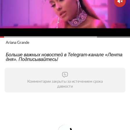
Ariana Grande
Больше важных новостей в Telegram-канале
«Лента
дня»
. Подписывайтесь!
Комментарии закрыты за истечением срока
давности