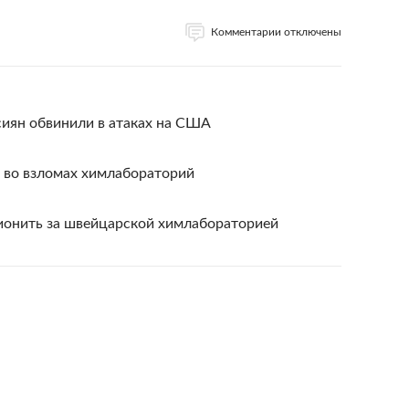
Комментарии отключены
иян обвинили в атаках на США
 во взломах химлабораторий
ионить за швейцарской химлабораторией