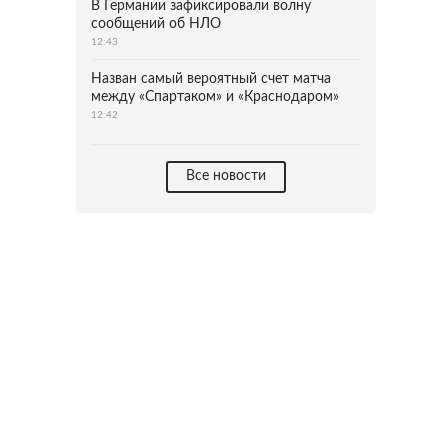
В Германии зафиксировали волну
сообщений об НЛО
12:43
Назван самый вероятный счет матча
между «Спартаком» и «Краснодаром»
12:42
Все новости