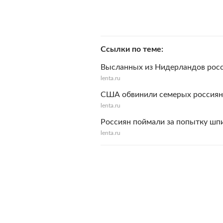
Ссылки по теме
Высланных из Нидерландов росс
lenta.ru
США обвинили семерых россиян
lenta.ru
Россиян поймали за попытку шп
lenta.ru