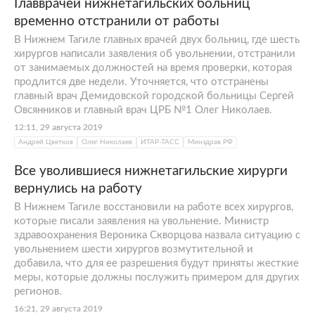
Главврачей нижнетагильских больниц
временно отстранили от работы
В Нижнем Тагиле главных врачей двух больниц, где шесть
хирургов написали заявления об увольнении, отстранили
от занимаемых должностей на время проверки, которая
продлится две недели. Уточняется, что отстранены
главный врач Демидовской городской больницы Сергей
Овсянников и главный врач ЦРБ №1 Олег Николаев.
12:11, 29 августа 2019
Андрей Цветков
Олег Николаев
ИТАР-ТАСС
Минздрав РФ
Все уволившиеся нижнетагильские хирурги
вернулись на работу
В Нижнем Тагиле восстановили на работе всех хирургов,
которые писали заявления на увольнение. Министр
здравоохранения Вероника Скворцова назвала ситуацию с
увольнением шести хирургов возмутительной и
добавила, что для ее разрешения будут приняты жесткие
меры, которые должны послужить примером для других
регионов.
16:21, 29 августа 2019