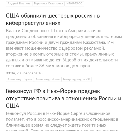
Андрей Цветков
Вероника Скворцова
ИТАР-ТАСС
США обвинили шестерых россиян в
киберпреступлениях
Власти Соединенных Штатов Америки заочно
предъявили обвинения в киберпреступлениях шестерым
гражданам России и двум гражданам Казахстана. Им
вменяют мошенничество с цифровой рекламой,
вторжение в компьютерные системы, кражу личных
данных и отмывание денег. Ущерб от их деятельности
составил более 36 миллионов долларов.
03:04, 28 ноября 2018
Александр Жуков
Александр Исаев
Генпрокуратура РФ
Генконсул РФ в Нью-Йорке предрек
отсутствие позитива в отношениях России и
США
Генконсул России в Нью-Йорке Сергей Овсянников
полагает, что в российско-американских отношениях в
ближайшее время не следует ждать позитивных