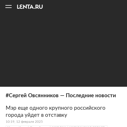
11
A
#Сергей Овсянников — Последние новости
Мэр еще одного крупного российского
города уйдет в отставку
10:19, 12 февраля 2025