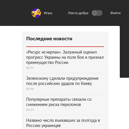
Игры
Лента добра
Войти
Последние новости
«Ресурс исчерпан». Залужный оценил
прогресс Украины на поле боя и признал
преимущество России
02:51
Зеленскому сделали предупреждение
после российских ударов по Киеву
04:46
Популярные препараты связали со
снижением риска переломов
04:27
Названо число въехавших за полгода в
Россию украинцев