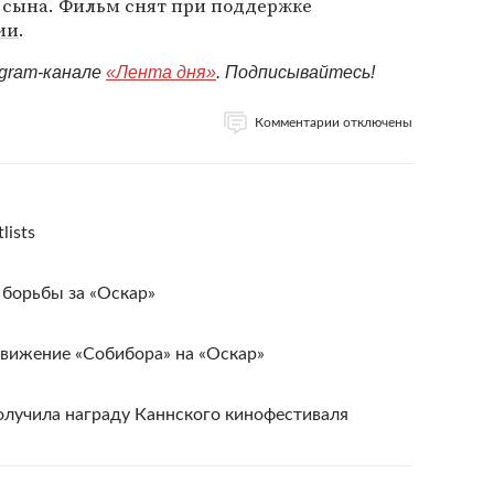
о сына. Фильм снят при поддержке
ии
.
egram-канале
«Лента дня»
. Подписывайтесь!
Комментарии отключены
lists
 борьбы за «Оскар»
вижение «Собибора» на «Оскар»
олучила награду Каннского кинофестиваля