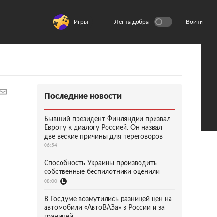
Игры
Лента добра
Войти
Последние новости
Бывший президент Финляндии призвал
Европу к диалогу Россией. Он назвал
две веские причины для переговоров
06:54
Способность Украины производить
собственные беспилотники оценили
08:00
В Госдуме возмутились разницей цен на
автомобили «АвтоВАЗа» в России и за
границей