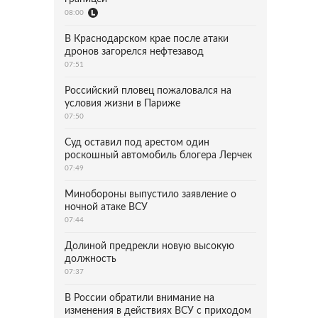
08:00
В Краснодарском крае после атаки
дронов загорелся нефтезавод
07:51
Российский пловец пожаловался на
условия жизни в Париже
07:50
Суд оставил под арестом один
роскошный автомобиль блогера Лерчек
07:49
Минобороны выпустило заявление о
ночной атаке ВСУ
07:44
Долиной предрекли новую высокую
должность
07:37
В России обратили внимание на
изменения в действиях ВСУ с приходом