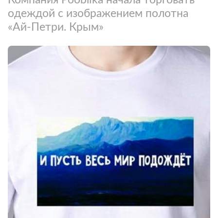
одеждой с изображением полотна
«Ай-Петри. Крым»