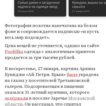
Самые дикие и загадочные
Куинджи, вышел на у
надписи на одежде звезд
скрылся
30 июня 2018
27 января 2019
Фотография полотна напечатана на белом
фоне и сопровождается надписью «и пусть
весь мир подождет».
Цена вещей не уточняется, однако на сайте
Pooblika
одежда с аналогичным принтом
продается за три тысячи рублей.
В воскресенье, 27 января, картина Архипа
Куинджи «Ай-Петри. Крым»
была
украдена
на глазах у посетителей Третьяковской
галереи. Подозреваемым в хищении
оказался 31-летний мужчина, которого
задержали
в поселке Заречье
Московской
области
. Он рассказал, что спрятал