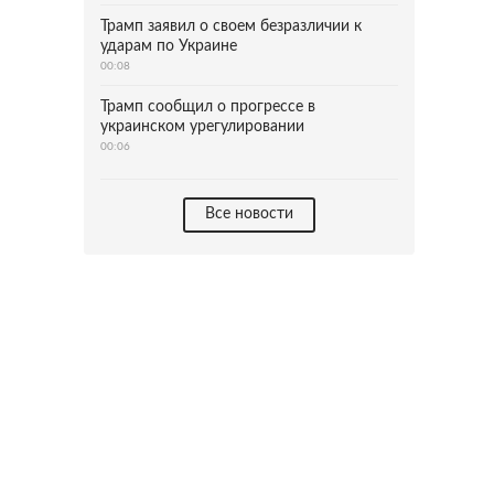
Трамп заявил о своем безразличии к
ударам по Украине
00:08
Трамп сообщил о прогрессе в
украинском урегулировании
00:06
Все новости