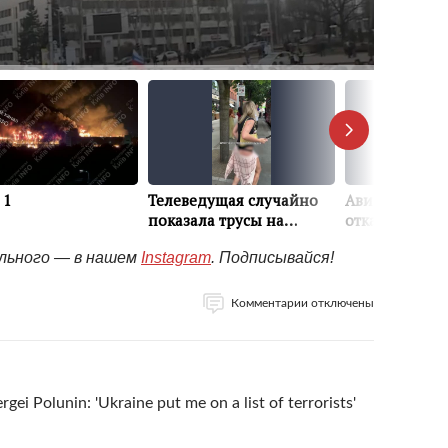
ельного — в нашем
Instagram
. Подписывайся!
Комментарии отключены
gei Polunin: 'Ukraine put me on a list of terrorists'