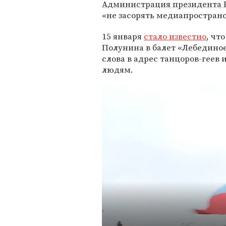
Администрация президента 
«не засорять медиапространс
15 января
стало известно
, чт
Полунина в балет «Лебединое
слова в адрес танцоров-геев
людям.