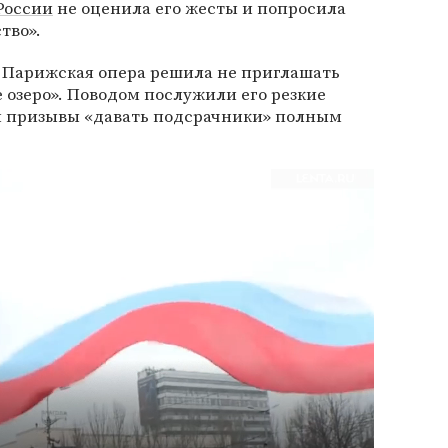
России
не оценила его жесты и попросила
тво».
о Парижская опера решила не приглашать
 озеро». Поводом послужили его резкие
 и призывы «давать подсрачники» полным