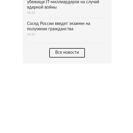
убежище IT-миллиардеров на случай
ядерной войны
16:22
Сосед России введет экзамен на
получение гражданства
16:22
Все новости