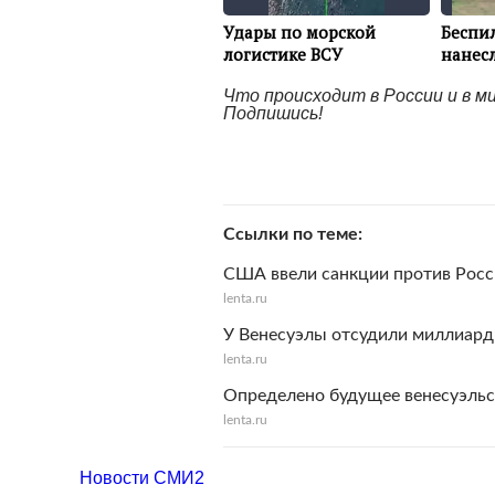
Что происходит в России и в 
Подпишись!
Ссылки по теме
США ввели санкции против Росс
lenta.ru
У Венесуэлы отсудили миллиар
lenta.ru
Определено будущее венесуэльс
lenta.ru
Новости СМИ2