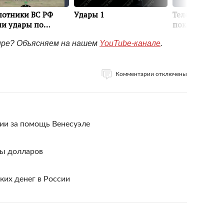
мире? Объясняем на нашем
YouTube-канале
.
Комментарии отключены
ии за помощь Венесуэле
ды долларов
ких денег в России