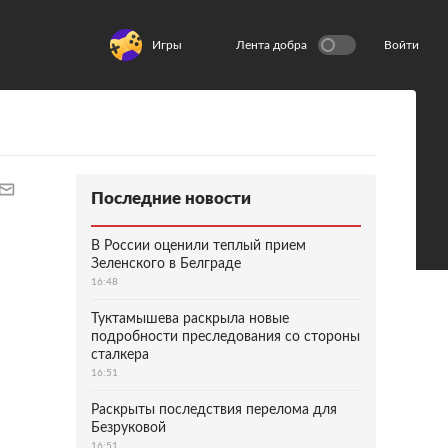
Игры
Лента добра
Войти
Последние новости
В России оценили теплый прием
Зеленского в Белграде
16:48
Туктамышева раскрыла новые
подробности преследования со стороны
сталкера
16:51
Раскрыты последствия перелома для
Безруковой
16:51