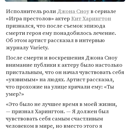
Исполнитель роли
Джона Сноу
в сериале
«Игра престолов» актер
Кит Харингтон
признался, что после съемок эпизода
смерти героя ему понадобилось лечение.
Об этом артист рассказал в интервью
журналу Variety.
После смерти и воскрешения Джона Сноу
внимание публики к актеру было настолько
пристальным, что он начал чувствовать себя
«уязвимым» на людях. Артист рассказал,
что прохожие на улице кричали ему: «Ты
умер?»
«Это было не лучшее время в моей жизни,
— признал Харингтон. — Я должен был
чувствовать себя самым счастливым
человеком в мире, но вместо этого я