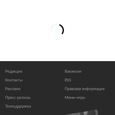
Редакция
Вакансии
Контакты
RSS
Реклама
Правовая информация
Пресс-релизы
Мини-игры
Техподдержка