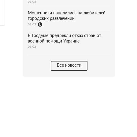
09:05
Мошенники нацелились на любителей
городских развлечений
09:03
В Госдуме предрекли отказ стран от
военной помощи Украине
09:02
Все новости