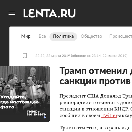
11
A
Мир
Все
Политика
Общество
Происшест
22:52, 22 марта 2019
(обновлено: 23:14, 22 марта 2019)
Трамп отменил
санкции против
Президент США
Дональд Тр
Угадайте,
распорядился отменить доп
где настоящее
фото
санкции в отношении КНДР. О
сообщил в своем
Twitter
-акка
Трамп отметил, что речь идет