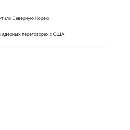
мутили Северную Корею
 в ядерных переговорах с США