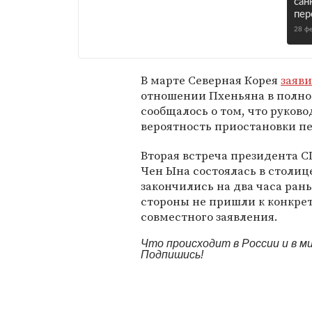
сан
пер
28 ф
В марте Северная Корея
заяв
отношении Пхеньяна в полно
сообщалось о том, что руков
вероятность приостановки пе
Вторая встреча президента 
Чен Ына состоялась в столиц
закончились на два часа ран
стороны не пришли к конкре
совместного заявления.
Что происходит в России и в 
Подпишись!