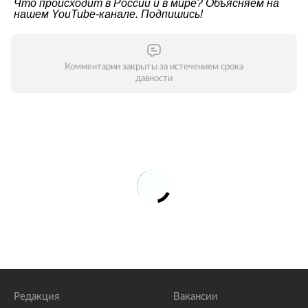
Что происходит в России и в мире? Объясняем на
нашем
YouTube-канале
. Подпишись!
Комментарии закрыты за истечением срока
давности
Редакция
Вакансии