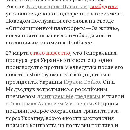
России
Владимиром Путиным
,
возбудили
уголовное дело по подозрению в госизмене.
Поводом послужили его слова на съезде
«Оппозиционной платформы — За жизнь»,
когда политик заявил о необходимости
создания автономии в Донбассе.
27 марта
стало известно
, что Генеральная
прокуратура Украины откроет еще одно
производство против Медведчука после его
визита в Москву вместе с кандидатом в
президенты Украины
Юрием Бойко
. Он и
Медведчук встретились с российским
премьером
Дмитрием Медведевым
и главой
«Газпрома»
Алексеем Миллером
. Стороны
подняли вопрос сохранения транзита газа
через Украину, возможности заключения
прямого контракта на поставки топлива и