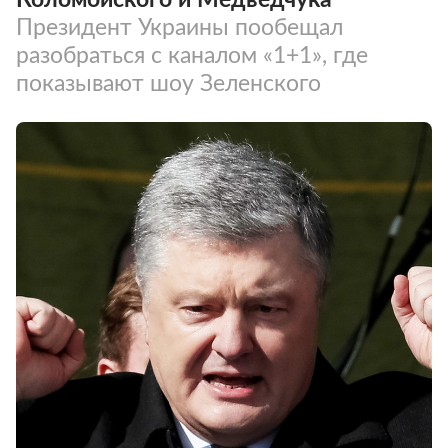
Президент Украины пообещал
разобраться с каналом «1+1», где
показывают шоу Зеленского