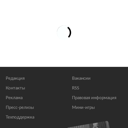
Редакция
Вакансии
Контакты
RSS
Реклама
Правовая информация
Пресс-релизы
Мини-игры
Техподдержка