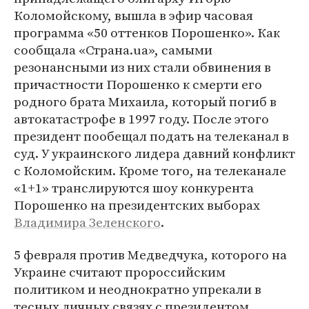
Коломойскому, вышла в эфир часовая
программа «50 оттенков Порошенко». Как
сообщала «Страна.ua», самыми
резонансными из них стали обвинения в
причастности Порошенко к смерти его
родного брата Михаила, который погиб в
автокатастрофе в 1997 году. После этого
президент пообещал подать на телеканал в
суд. У украинского лидера давний конфликт
с Коломойским. Кроме того, на телеканале
«1+1» транслируются шоу конкурента
Порошенко на президентских выборах
Владимира Зеленского
.
5 февраля против Медведчука, которого на
Украине считают пророссийским
политиком и неоднократно упрекали в
тесных личных связях с президентом