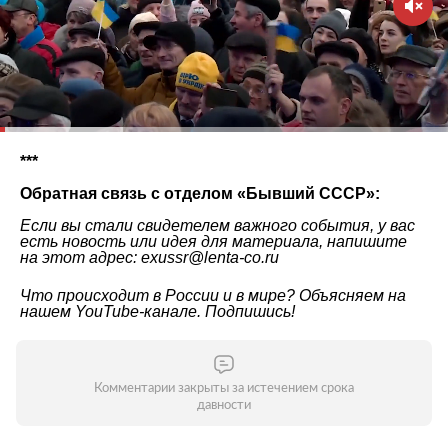
***
Обратная связь с отделом «
Бывший СССР
»:
Если вы стали свидетелем важного события, у вас
есть новость или идея для материала, напишите
на этот адрес: exussr@lenta-co.ru
Что происходит в России и в мире? Объясняем на
нашем
YouTube-канале
. Подпишись!
Комментарии закрыты за истечением срока
давности