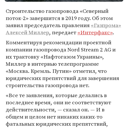
Строительство газопровода «Северный
поток-2» завершится в 2019 году. Об этом
заявил председатель правления
«Газпрома»
Алексей Миллер
, передает
«Интерфакс»
.
Комментируя рекомендации проектной
компании газопровода Nord Stream 2 AG и
их трактовку «Нафтогазом Украины»,
Миллер в интервью телепрограмме
«Москва. Кремль. Путин» отметил, что
юридических препятствий для завершения
строительства газопровода нет.
«Все те заявления, которые делались в
последнее время, они не соответствуют
действительности, — сказал он. — И в
общем и целом нет никаких каких-то
фатальных юридических препятствий,