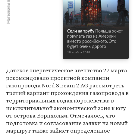
Материалы по теме
Сели на трубу
Польша хочет
покупать газ из Америки
вместо российского. Это
будет очень дорого
18 ноября 2018
Датское энергетическое агентство 27 марта
рекомендовало проектной компании
газопровода Nord Stream 2 AG рассмотреть
третий вариант прохождения газопровода в
территориальных водах королевства: в
исключительной экономической зоне к югу
от острова Борнхольм. Отмечалось, что
подготовка и согласование заявки на новый
маршрут также займет определенное