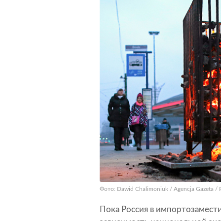
Фото: Dawid Chalimoniuk / Agencja Gazeta / 
Пока Россия в импортозамести