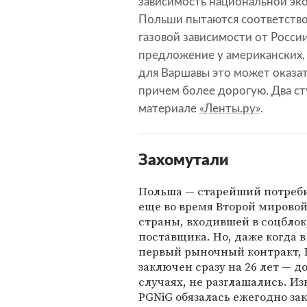
зависимость национальной эко
Польши пытаются соответство
газовой зависимости от Росси
предложение у американских, 
для Варшавы это может оказат
причем более дорогую. Два ст
материале
«Ленты.ру»
.
Захомутали
Польша — старейший потреби
еще во время Второй мировой 
страны, входившей в соцблок
поставщика. Но, даже когда 
первый рыночный контракт,
заключен сразу на 26 лет — до
случаях, не разглашались. Из
PGNiG обязалась ежегодно за