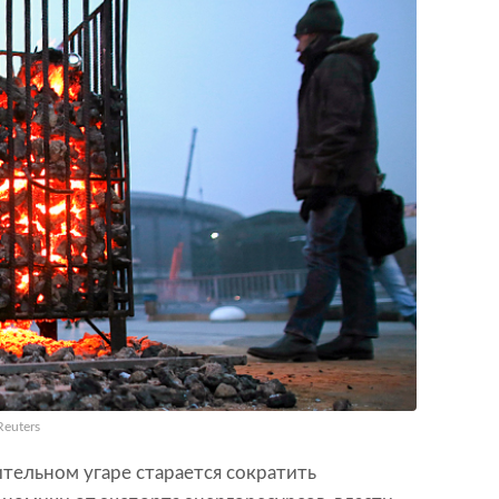
Reuters
тельном угаре старается сократить