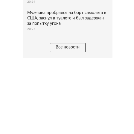
20:34
Мужчина пробрался на борт самолета в
США, заснул в туалете и был задержан
за попытку угона
20:27
Все новости