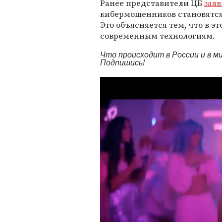
Ранее представители ЦБ
зая
кибермошенников становятся к
Это объясняется тем, что в э
современным технологиям.
Что происходит в России и в 
Подпишись!