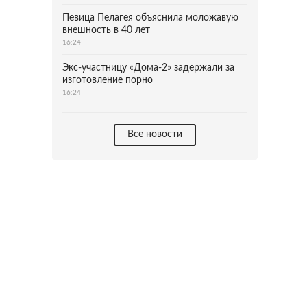
Певица Пелагея объяснила моложавую
внешность в 40 лет
16:24
Экс-участницу «Дома-2» задержали за
изготовление порно
16:24
Все новости