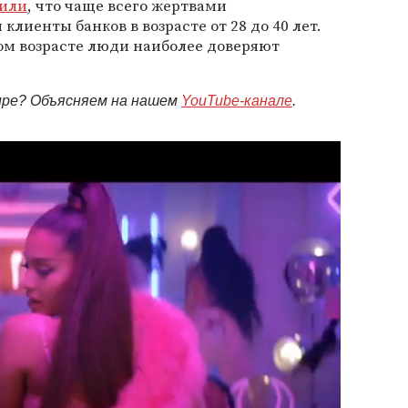
вили
, что чаще всего жертвами
лиенты банков в возрасте от 28 до 40 лет.
том возрасте люди наиболее доверяют
мире? Объясняем на нашем
YouTube-канале
.