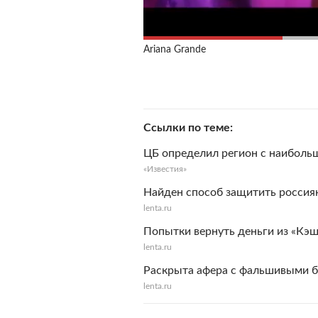
Ariana Grande
Ссылки по теме
ЦБ определил регион с наиболь
«Известия»
Найден способ защитить россия
lenta.ru
Попытки вернуть деньги из «Кэ
lenta.ru
Раскрыта афера с фальшивыми 
lenta.ru