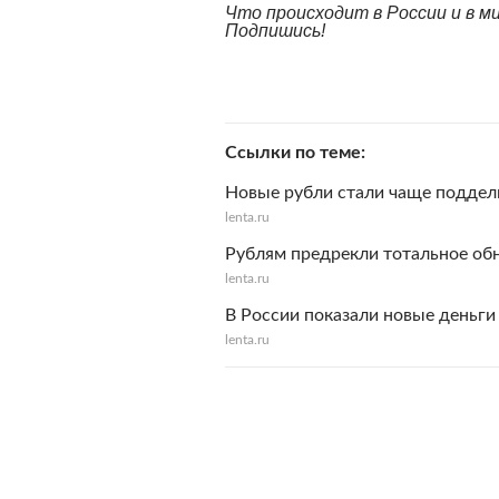
Что происходит в России и в 
Подпишись!
Ссылки по теме
Новые рубли стали чаще поддел
lenta.ru
Рублям предрекли тотальное об
lenta.ru
В России показали новые деньги
lenta.ru