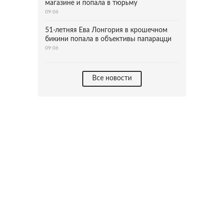
магазине и попала в тюрьму
09:06
51-летняя Ева Лонгория в крошечном
бикини попала в объективы папарацци
09:06
Все новости