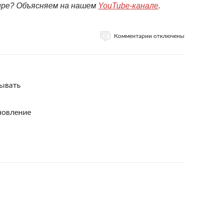
мире? Объясняем на нашем
YouTube-канале
.
Комментарии отключены
ывать
новление