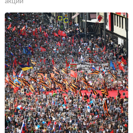
акций