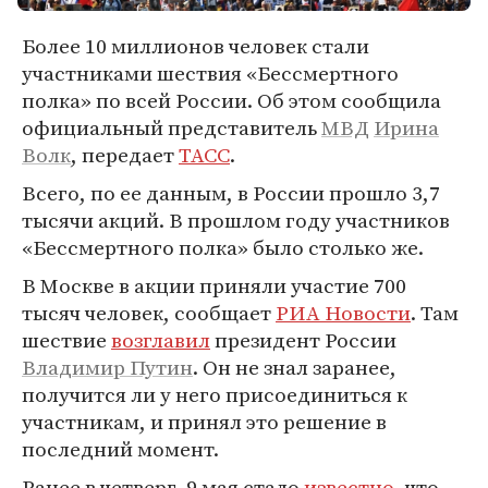
Более 10 миллионов человек стали
участниками шествия «Бессмертного
полка» по всей России. Об этом сообщила
официальный представитель
МВД
Ирина
Волк
, передает
ТАСС
.
Всего, по ее данным, в России прошло 3,7
тысячи акций. В прошлом году участников
«Бессмертного полка» было столько же.
В Москве в акции приняли участие 700
тысяч человек, сообщает
РИА Новости
. Там
шествие
возглавил
президент России
Владимир Путин
. Он не знал заранее,
получится ли у него присоединиться к
участникам, и принял это решение в
последний момент.
Ранее в четверг, 9 мая стало
известно
, что