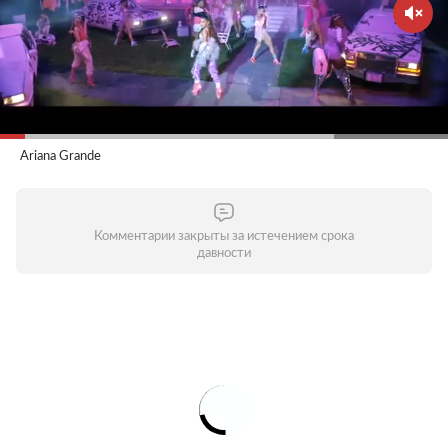
Ariana Grande
Комментарии закрыты за истечением срока
давности