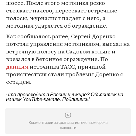
шоссе. После этого мотоцикл резко
съезжает налево, пересекает встречные
полосы, журналист падает с него, а
мотоцикл ударяется об ограждение.
Как сообщалось ранее, Сергей Доренко
потерял управление мотоциклом, выехал на
встречную полосу на Садовом кольце и
врезался в бетонное ограждение. По
данным
источника ТАСС, причиной
происшествия стали проблемы Доренко с
сердцем.
Что происходит в России и в мире? Объясняем на
нашем
YouTube-канале
. Подпишись!
Комментарии закрыты за истечением срока
давности