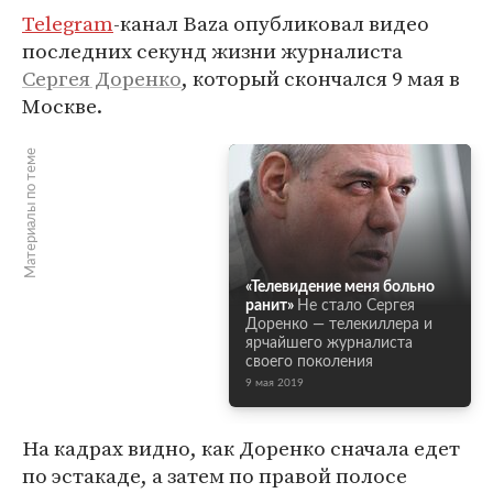
Telegram
-канал Baza опубликовал видео
последних секунд жизни журналиста
Сергея Доренко
, который скончался 9 мая в
Москве.
Материалы по теме
«Телевидение меня больно
ранит»
Не стало Сергея
Доренко — телекиллера и
ярчайшего журналиста
своего поколения
9 мая 2019
На кадрах видно, как Доренко сначала едет
по эстакаде, а затем по правой полосе