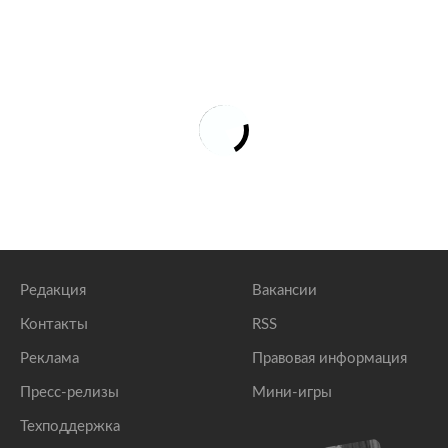
Редакция
Вакансии
Контакты
RSS
Реклама
Правовая информация
Пресс-релизы
Мини-игры
Техподдержка