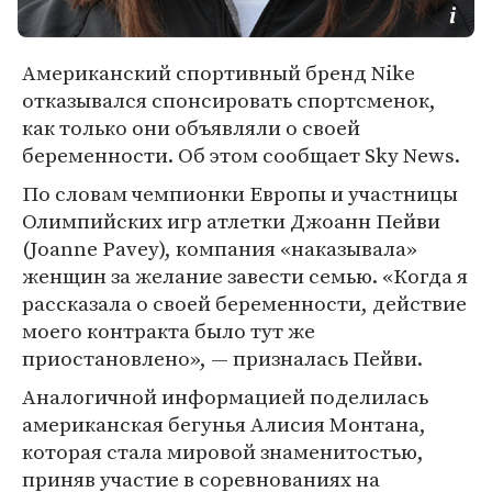
Американский спортивный бренд Nike
отказывался спонсировать спортсменок,
как только они объявляли о своей
беременности. Об этом сообщает Sky News.
По словам чемпионки Европы и участницы
Олимпийских игр атлетки Джоанн Пейви
(Joanne Pavey), компания «наказывала»
женщин за желание завести семью. «Когда я
рассказала о своей беременности, действие
моего контракта было тут же
приостановлено», — призналась Пейви.
Аналогичной информацией поделилась
американская бегунья Алисия Монтана,
которая стала мировой знаменитостью,
приняв участие в соревнованиях на