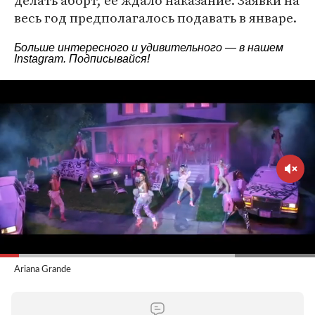
делать аборт, ее ждало наказание. Заявки на
весь год предполагалось подавать в январе.
Больше интересного и удивительного — в нашем
Instagram
. Подписывайся!
Ariana Grande