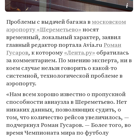
Проблемы с выдачей багажа в
московском
аэропорту «Шереметьево»
носят
временный, локальный характер, заявил
главный редактор портала Avia.ru
Роман
Гусаров
, к которому
«Лента.ру»
обратилась
за комментарием. По мнению эксперта, ни в
коем случае нельзя говорить о какой-то
системной, технологической проблеме в
аэропорту.
«Нам всем хорошо известно о пропускной
способности авиаузла в Шереметьево. Нет
никаких данных, позволяющих судить, о
том, что количество рейсов увеличилось, —
подчеркнул Роман Гусаров. — Более того, во
время Чемпионата мира по футболу