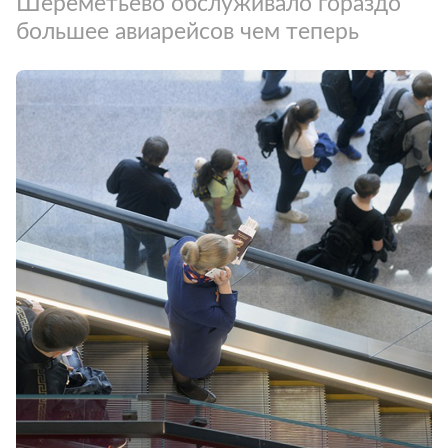
Шереметьево обслуживало гораздо
большее авиарейсов чем теперь