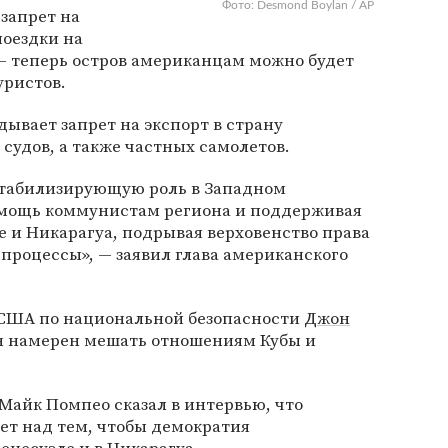
Фото: Desmond Boylan / AP
запрет на
поездки на
— теперь остров американцам можно будет
уристов.
дывает запрет на экспорт в страну
судов, а также частных самолетов.
стабилизирующую роль в Западном
омощь коммунистам региона и поддерживая
 и Никарагуа, подрывая верховенство права
процессы», — заявил глава американского
 США по национальной безопасности
Джон
он намерен мешать отношениям Кубы и
Майк Помпео сказал в интервью, что
ет над тем, чтобы демократия