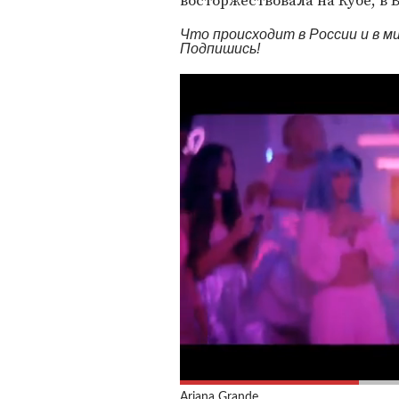
восторжествовала на Кубе, в 
Что происходит в России и в 
Подпишись!
Ariana Grande