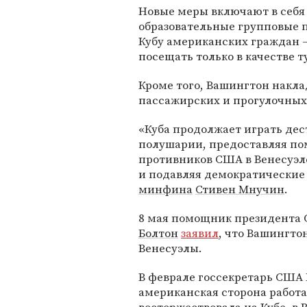
Новые меры включают в себя 
образовательные групповые 
Кубу американских граждан 
посещать только в качестве т
Кроме того, Вашингтон накла
пассажирских и прогулочных 
«Куба продолжает играть де
полушарии, предоставляя п
противников США в Венесуэле
и подавляя демократические 
минфина
Стивен Мнучин
.
8 мая помощник президента
Болтон
заявил
, что Вашингт
Венесуэлы.
В феврале госсекретарь США 
американская сторона работа