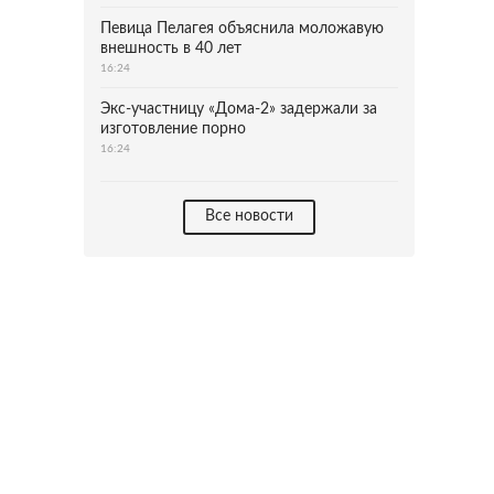
Певица Пелагея объяснила моложавую
внешность в 40 лет
16:24
Экс-участницу «Дома-2» задержали за
изготовление порно
16:24
Все новости