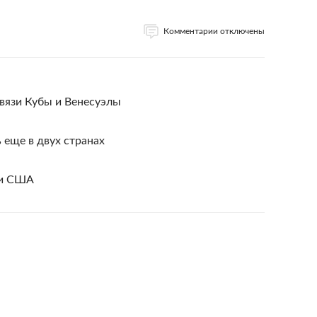
Комментарии отключены
вязи Кубы и Венесуэлы
 еще в двух странах
ли США