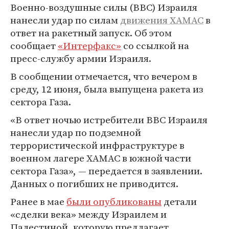
Военно-воздушные силы (ВВС) Израиля
нанесли удар по силам
движения ХАМАС
в
ответ на ракетный запуск. Об этом
сообщает
«Интерфакс»
со ссылкой на
пресс-службу армии Израиля.
В сообщении отмечается, что вечером в
среду, 12 июня, была выпущена ракета из
сектора Газа.
«В ответ ночью истребители ВВС Израиля
нанесли удар по подземной
террористической инфраструктуре в
военном лагере ХАМАС в южной части
сектора Газа», — передается в заявлении.
Данных о погибших не приводится.
Ранее в мае
были опубликованы
детали
«сделки века» между Израилем и
Палестиной, которую предлагает