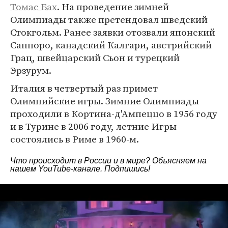
Томас Бах
. На проведение зимней
Олимпиады также претендовал шведский
Стокгольм. Ранее заявки отозвали японский
Саппоро, канадский Калгари, австрийский
Грац, швейцарский Сьон и турецкий
Эрзурум.
Италия в четвертый раз примет
Олимпийские игры. Зимние Олимпиады
проходили в Кортина-д'Ампеццо в 1956 году
и в Турине в 2006 году, летние Игры
состоялись в Риме в 1960-м.
Что происходит в России и в мире? Объясняем на
нашем
YouTube-канале
. Подпишись!