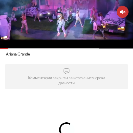
Ariana Grande
Комментарии закрыты за истечением срока
давности