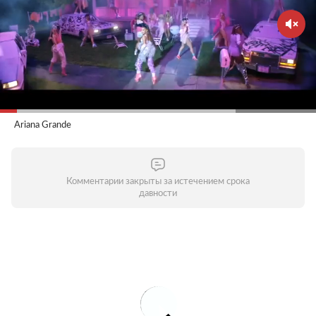
Ariana Grande
Комментарии закрыты за истечением срока
давности