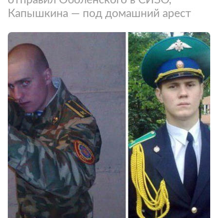
Капышкина — под домашний арест