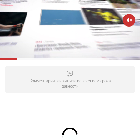
Комментарии закрыты за истечением срока
давности