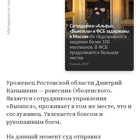
Материалы по теме
Сотрудники «Альфы»,
«Вымпела» и ФСБ задержаны
в Москве
Их подозревают в
хищении более 100
миллионов. В ФСБ
продолжается большая
чистка
5 июля 2019
Уроженец Ростовской области Дмитрий
Капышкин — ровесник Оболенского.
Является сотрудником управления
«Вымпел», проживает в том же месте, что и
сослуживец. Увлекается боксом и
рукопашным боем.
На данный момент суд отправил