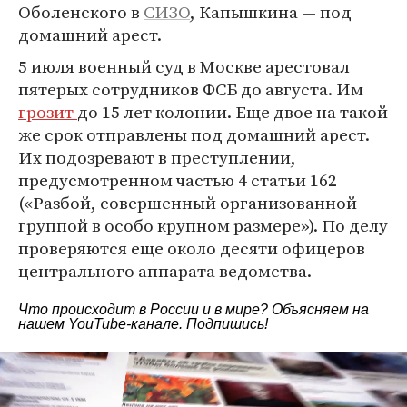
Оболенского в
СИЗО
, Капышкина — под
домашний арест.
5 июля военный суд в Москве арестовал
пятерых сотрудников ФСБ до августа. Им
грозит
до 15 лет колонии. Еще двое на такой
же срок отправлены под домашний арест.
Их подозревают в преступлении,
предусмотренном частью 4 статьи 162
(«Разбой, совершенный организованной
группой в особо крупном размере»). По делу
проверяются еще около десяти офицеров
центрального аппарата ведомства.
Что происходит в России и в мире? Объясняем на
нашем
YouTube-канале
. Подпишись!