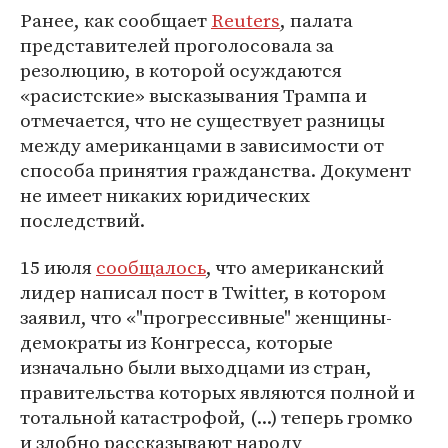
Ранее, как сообщает
Reuters
, палата
представителей проголосовала за
резолюцию, в которой осуждаются
«расистские» высказывания Трампа и
отмечается, что не существует разницы
между американцами в зависимости от
способа принятия гражданства. Документ
не имеет никаких юридических
последствий.
15 июля
сообщалось
, что американский
лидер написал пост в Twitter, в котором
заявил, что «"прогрессивные" женщины-
демократы из Конгресса, которые
изначально были выходцами из стран,
правительства которых являются полной и
тотальной катастрофой, (...) теперь громко
и злобно рассказывают народу