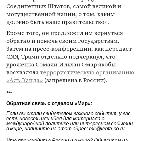
Соединенных Штатов, самой великой и
могущественной нации, о том, каким
должно быть наше правительство».
Кроме того, он предложил им вернуться
обратно и помочь своим государствам.
Затем на пресс-конференции, как передает
CNN, Трамп отдельно подчеркнул, что
уроженка Сомали Ильхан Омар якобы
восхваляла
террористическую организацию
«Аль-Каида»
(запрещена в России).
***
Обратная связь с отделом «
Мир
»:
Если вы стали свидетелем важного события, у вас
есть новость или идея для материала о
международной политике или интересном событии
в мире, напишите на этот адрес: mir@lenta-co.ru
Что происходит в России и в мире? Объясняем на