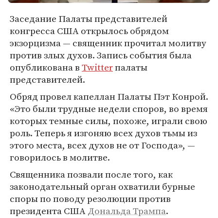
Заседание Палаты представителей
конгресса США открылось обрядом
экзорцизма — священник прочитал молитву
против злых духов. Запись события была
опубликована в
Twitter
палаты
представителей.
Обряд провел капеллан Палаты Пэт Конрой.
«Это были трудные недели споров, во время
которых темные силы, похоже, играли свою
роль. Теперь я изгоняю всех духов тьмы из
этого места, всех духов не от Господа», —
говорилось в молитве.
Священника позвали после того, как
законодательный орган охватили бурные
споры по поводу резолюции против
президента США
Дональда Трампа
.