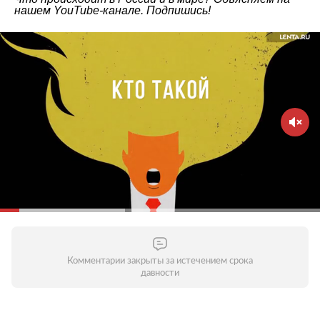
нашем
YouTube-канале
. Подпишись!
Комментарии закрыты за истечением срока
давности