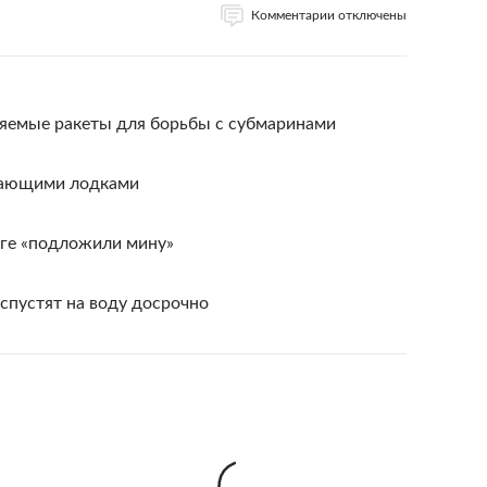
Комментарии отключены
ляемые ракеты для борьбы с субмаринами
тающими лодками
ге «подложили мину»
спустят на воду досрочно