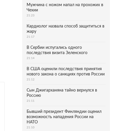
Мужчина с ножом напал на прохожих в
Чехии
21:23
Кардиолог назвала способ защититься в
жару
21:17
В Сербии испугались одного
последствия визита Зеленского
21:14
В США оценили последствия принятия
нового закона о санкциях против России
21:12
Сын Джигарханяна тайно вернулся в
Россию
21:11
Бывший президент Финляндии оценил
возможность нападения России на
НАТО
21:10