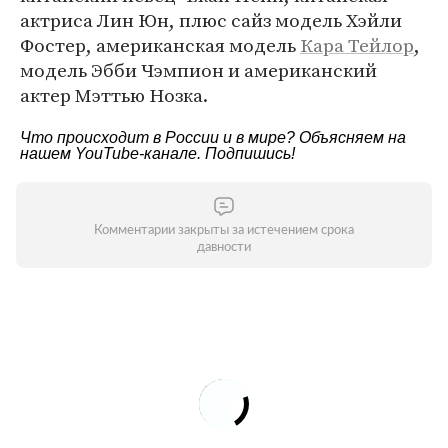
актриса Лин Юн, плюс сайз модель Хэйли
Фостер, американская модель
Кара Тейлор
,
модель Эбби Чэмпион и американский
актер Мэттью Нозка.
Что происходит в России и в мире? Объясняем на
нашем
YouTube-канале
. Подпишись!
Комментарии закрыты за истечением срока
давности