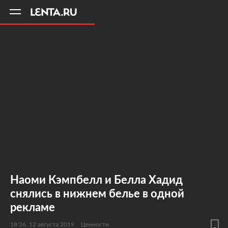
11
A
Наоми Кэмпбелл и Белла Хадид
снялись в нижнем белье в одной
рекламе
18:36, 12 августа 2019
Ценности