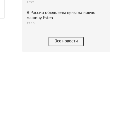
17:25
В России объявлены цены на новую
машину Esteo
17:10
Все новости