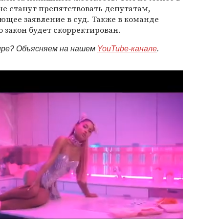
е станут препятствовать депутатам,
ющее заявление в суд. Также в команде
о закон будет скорректирован.
мире? Объясняем на нашем
YouTube-канале
.