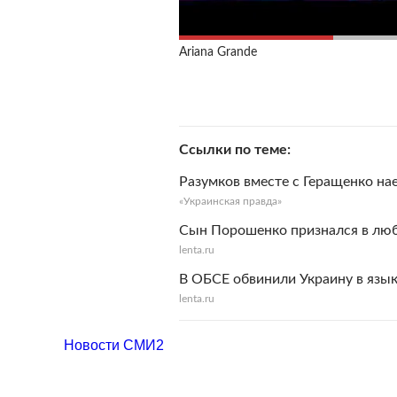
Ariana Grande
Ссылки по теме
Разумков вместе с Геращенко нае
«Украинская правда»
Сын Порошенко признался в люб
lenta.ru
В ОБСЕ обвинили Украину в язы
lenta.ru
Новости СМИ2