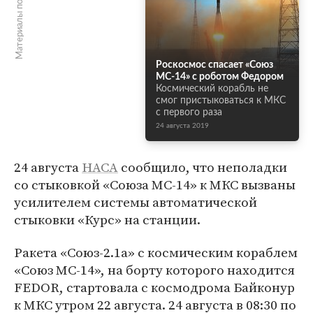
Материалы по теме
Роскосмос спасает «Союз
МС-14» с роботом Федором
Космический корабль не
смог пристыковаться к МКС
с первого раза
24 августа 2019
24 августа
НАСА
сообщило, что неполадки
со стыковкой «Союза МС-14» к МКС вызваны
усилителем системы автоматической
стыковки «Курс» на станции.
Ракета «Союз-2.1а» с космическим кораблем
«Союз МС-14», на борту которого находится
FEDOR, стартовала с космодрома Байконур
к МКС утром 22 августа. 24 августа в 08:30 по