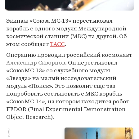
Экипаж «Союза МС-13» перестыковал
корабль с одного модуля Международной
космической станции (МКС) на другой. Об
этом сообщает
ТАСС
.
Операцию проводил российский космонавт
Александр Скворцов
. Он перестыковал
«Союз МС-13» со служебного модуля
«Звезда» на малый исследовательский
модуль «Поиск». Это позволит еще раз
попробовать состыковать с МКС корабль
«Союз МС-14», на котором находится робот
FEDOR (Final Experimental Demonstration
Object Research).