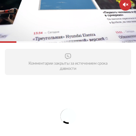
Комментарии закрыты за истечением срока
давности