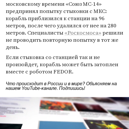
московскому времени «Союз МС-14»
предпринял попытку стыковки с МКС:
корабль приблизился к станции на 96
метров, после чего удалился от нее на 280
метров. Специалисты
«Роскосмоса»
решили
не проводить повторную попытку в тот же
день.
Если стыковка со станцией так и не
произойдет, корабль может быть затоплен
вместе с роботом FEDOR.
Что происходит в России и в мире? Объясняем на
нашем
YouTube-канале
. Подпишись!