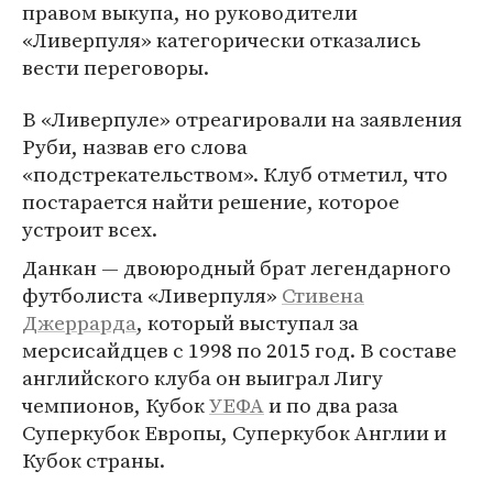
правом выкупа, но руководители
«Ливерпуля» категорически отказались
вести переговоры.
В «Ливерпуле» отреагировали на заявления
Руби, назвав его слова
«подстрекательством». Клуб отметил, что
постарается найти решение, которое
устроит всех.
Данкан — двоюродный брат легендарного
футболиста «Ливерпуля»
Стивена
Джеррарда
, который выступал за
мерсисайдцев с 1998 по 2015 год. В составе
английского клуба он выиграл Лигу
чемпионов, Кубок
УЕФА
и по два раза
Суперкубок Европы, Суперкубок Англии и
Кубок страны.