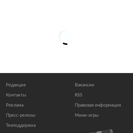
Редакция
Вакансии
Контакты
RSS
Реклама
Правовая информация
Пресс-релизы
Мини-игры
Техподдержка