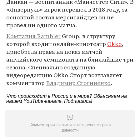
Данкан — воспитанник «Манчестер Сити». В
«Ливерпуль» игрок перешел в 2018 году, за
основной состав мерсисайдцев он не
провел ни одного матча.
Компания Rambler
Group, в структуру
которой входит онлайн-кинотеатр
Okko
,
приобрела права на показ матчей
английского чемпионата на ближайшие три
сезона. Специально созданную
видеоредакцию Okko Спорт возглавляет
комментатор
Владимир Стогниенко
.
Что происходит в России и в мире? Объясняем на
нашем
YouTube-канале
. Подпишись!
Комментарии закрыты за истечением срока
давности