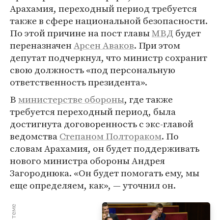
Арахамия, переходный период требуется
также в сфере национальной безопасности.
По этой причине на пост главы
МВД
будет
переназначен
Арсен Аваков
. При этом
депутат подчеркнул, что министр сохранит
свою должность «под персональную
ответственность президента».
В
министерстве обороны
, где также
требуется переходный период, была
достигнута договоренность с экс-главой
ведомства
Степаном Полтораком
. По
словам Арахамия, он будет поддерживать
нового министра обороны Андрея
Загороднюка. «Он будет помогать ему, мы
еще определяем, как», — уточнил он.