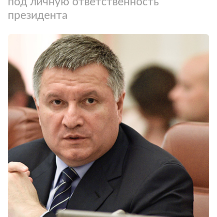
под личную ответственность
президента