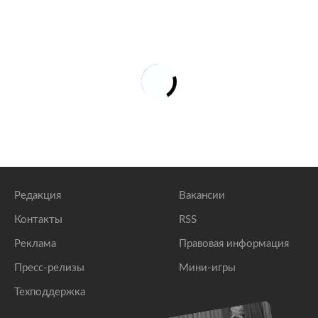
Редакция
Вакансии
Контакты
RSS
Реклама
Правовая информация
Пресс-релизы
Мини-игры
Техподдержка