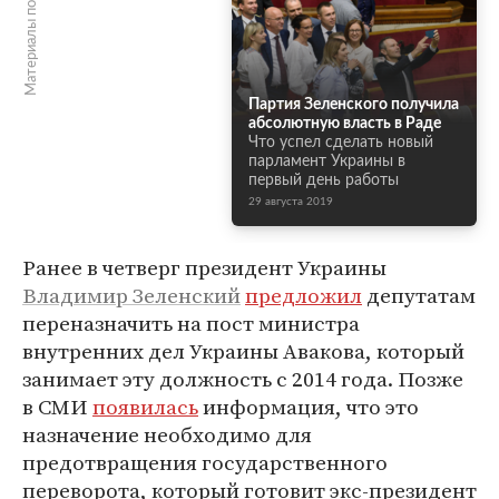
Материалы по теме
Партия Зеленского получила
абсолютную власть в Раде
Что успел сделать новый
парламент Украины в
первый день работы
29 августа 2019
Ранее в четверг президент Украины
Владимир Зеленский
предложил
депутатам
переназначить на пост министра
внутренних дел Украины Авакова, который
занимает эту должность с 2014 года. Позже
в СМИ
появилась
информация, что это
назначение необходимо для
предотвращения государственного
переворота, который готовит экс-президент