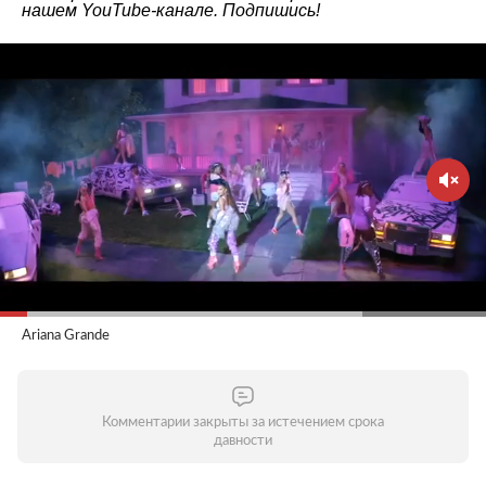
нашем
YouTube-канале
. Подпишись!
Ariana Grande
Комментарии закрыты за истечением срока
давности