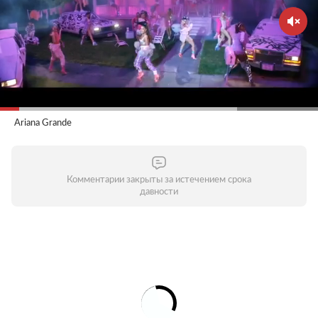
Ariana Grande
Комментарии закрыты за истечением срока
давности