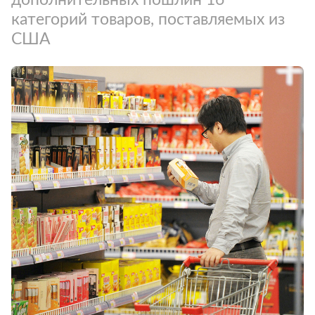
категорий товаров, поставляемых из
США