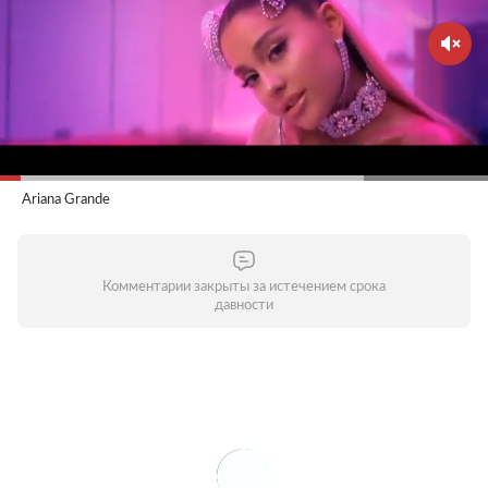
Ariana Grande
Комментарии закрыты за истечением срока
давности