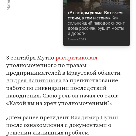
«У нас дом уплыл. Вот в чем
стоим, в том и стоим»
Как
сильнейший паводок сносит
дома россиян, рушит мосты
и дороги
1 июля 2019
3 сентября Мутко
раскритиковал
уполномоченного по правам
предпринимателей в Иркутской области
Андрея Капитонова
за препятствование
работе по ликвидации последствий
наводнения. Свою речь он начал со слов:
«Какой вы на хрен уполномоченный?»
Днем ранее президент
Владимир Путин
после ознакомления с документами о
решении жилищных проблем