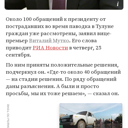
Около 100 обращений к президенту от
пострадавших во время паводка в Тулуне
граждан уже рассмотрены, заявил вице-
премьер
Виталий Мутко
. Его слова
приводит
РИА Новости
в четверг, 25
сентября.
По ним приняты положительные решения,
подчеркнул он. «Где-то около 40 обращений
— на стадии решения. По ряду обращений
даны разъяснения. А были и просто
просьбы, мы их тоже решаем», — сказал он.
Материалы по теме